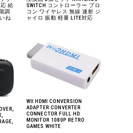
対応 給
SWITCH コントローラー プロ
段階調
コン ワイヤレス 無線 連射 ジ
いいね
ャイロ 振動 軽量 LITE対応
WII HDMI CONVERSION
ADAPTER CONVERTER
OVER,
CONNECTOR FULL HD
K,
MONITOR 1080P RETRO
RAGE,
GAMES WHITE
H