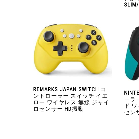
SLI
REMARKS JAPAN SWITCH コ
NINT
ントローラー スイッチ イエ
ーラ
ロー ワイヤレス 無線 ジャイ
ド 
ロセンサー HD振動
センサ