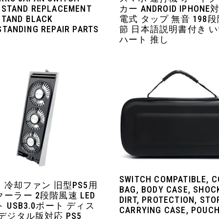
 STAND REPLACEMENT
カー ANDROID IPHONE
STAND BLACK
電式 タップ 無音 198
STANDING REPAIR PARTS
節 日本語説明書付き 
ハート 推し
SWITCH COMPATIBLE, C
用 冷却ファン 旧型PS5用
BAG, BODY CASE, SHOC
ーラー 2段階風速 LED
DIRT, PROTECTION, STO
 USB3.0ポート ディス
CARRYING CASE, POUC
デジタル版対応 PS5