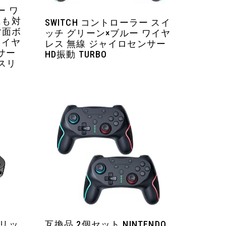
ー ワ
にも対
SWITCH コントローラー スイ
背面ボ
ッチ グリーン×ブルー ワイヤ
 ワイヤ
レス 無線 ジャイロセンサー
サー
HD振動 TURBO
体スリ
クリッ
互換品 2個セット NINTENDO