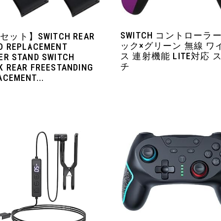
SWITCH コントローラ
セット】SWITCH REAR
ック×グリーン 無線 ワ
D REPLACEMENT
ス 連射機能 LITE対応 
ER STAND SWITCH
チ
K REAR FREESTANDING
ACEMENT...