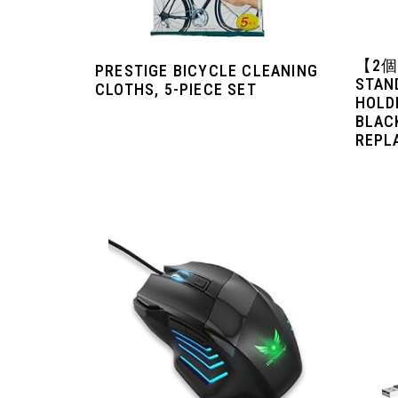
【2個
PRESTIGE BICYCLE CLEANING
STAN
CLOTHS, 5-PIECE SET
HOLD
BLAC
REPL