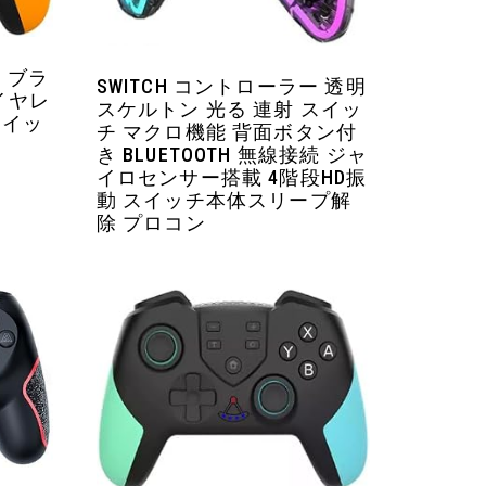
ー ブラ
SWITCH コントローラー 透明
イヤレ
スケルトン 光る 連射 スイッ
スイッ
チ マクロ機能 背面ボタン付
き BLUETOOTH 無線接続 ジャ
イロセンサー搭載 4階段HD振
動 スイッチ本体スリープ解
除 プロコン