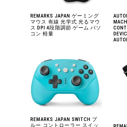
REMARKS JAPAN ゲーミング
AUTO
マウス 有線 光学式 光るマウ
MACH
ス DPI 4段階調節 ゲーム パソ
CONT
コン 軽量
DEVI
AUTOM
REMARKS JAPAN SWITCH ブ
ルー コントローラー スイッ
REMA