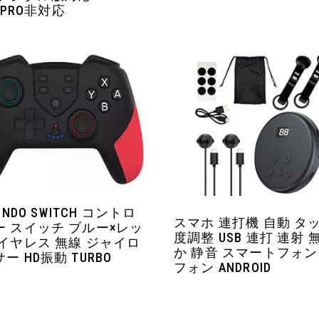
M/PRO非対応
ENDO SWITCH コントロ
スマホ 連打機 自動 タ
ー スイッチ ブルー×レッ
度調整 USB 連打 連射 
ワイヤレス 無線 ジャイロ
か 静音 スマートフォン
ー HD振動 TURBO
フォン ANDROID