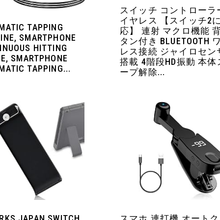
スイッチ コントローラ
イヤレス 【スイッチ2
MATIC TAPPING
応】 連射 マクロ機能 
INE, SMARTPHONE
タン付き BLUETOOTH
INUOUS HITTING
レス接続 ジャイロセン
CE, SMARTPHONE
搭載 4階段HD振動 本
ATIC TAPPING...
ープ解除...
RKS JAPAN SWITCH
スマホ 連打機 オート