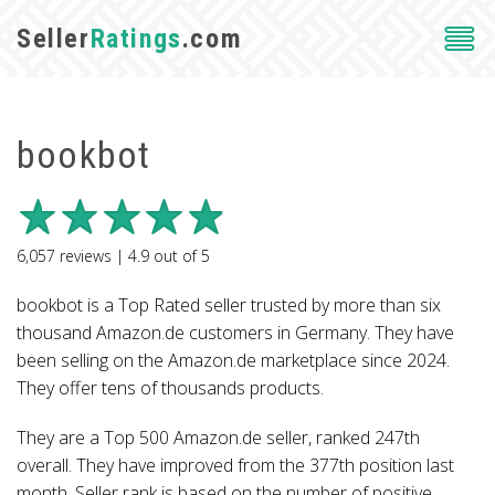
Seller
Ratings
.com
bookbot
6,057
reviews |
4.9
out of
5
bookbot is a Top Rated seller trusted by more than six
thousand Amazon.de customers in Germany. They have
been selling on the Amazon.de marketplace since 2024.
They offer tens of thousands products.
They are a Top 500 Amazon.de seller, ranked 247th
overall. They have improved from the 377th position last
month. Seller rank is based on the number of positive