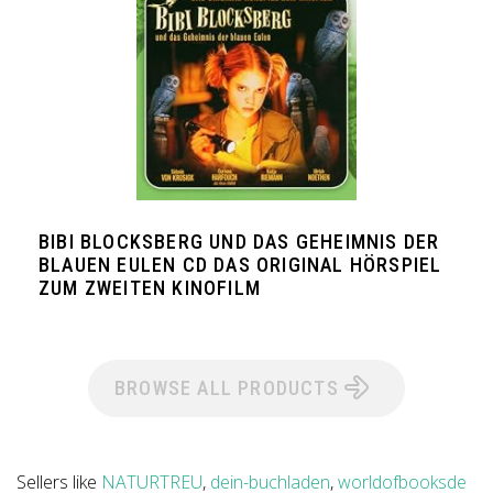
BIBI BLOCKSBERG UND DAS GEHEIMNIS DER
BLAUEN EULEN CD DAS ORIGINAL HÖRSPIEL
ZUM ZWEITEN KINOFILM
BROWSE ALL PRODUCTS
Sellers like
NATURTREU
,
dein-buchladen
,
worldofbooksde